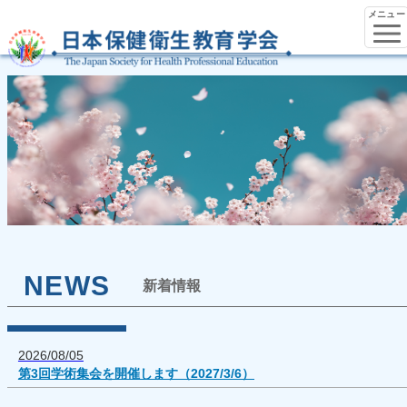
メニュー
NEWS
新着情報
2026/08/05
第3回学術集会を開催します（2027/3/6）