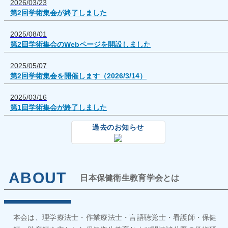
2026/03/23
第2回学術集会が終了しました
2025/08/01
第2回学術集会のWebページを開設しました
2025/05/07
第2回学術集会を開催します（2026/3/14）
2025/03/16
第1回学術集会が終了しました
過去のお知らせ
2024/11/29
新入会特別措置により2024年度の年会費が免除
2024/11/06
ABOUT
第1回学術集会のWebページを開設しました
日本保健衛生教育学会とは
2024/10/01
第1回学術集会を開催します（2025/3/15）
本会は、理学療法士・作業療法士・言語聴覚士・看護師・保健